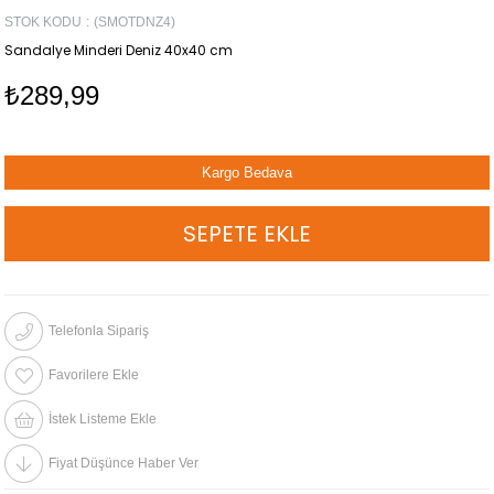
STOK KODU
(SMOTDNZ4)
Sandalye Minderi Deniz 40x40 cm
₺289,99
Kargo Bedava
Telefonla Sipariş
Favorilere Ekle
İstek Listeme Ekle
Fiyat Düşünce Haber Ver