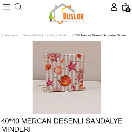
0
Anasayfa
Salon Tekstili
Sandalye Minderi
40*40 Mercan Desenli Sandalye Minderi
40*40 MERCAN DESENLI SANDALYE
MINDERI