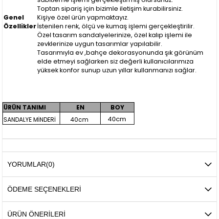
Toptan sipariş için bizimle iletişim kurabilirsiniz.
Genel
Kişiye özel ürün yapmaktayız.
Özellikler
İstenilen renk, ölçü ve kumaş işlemi gerçekleştirilir.
Özel tasarım sandalyelerinize, özel kalıp işlemi ile
zevklerinize uygun tasarımlar yapılabilir.
Tasarımıyla ev ,bahçe dekorasyonunda şık görünüm
elde etmeyi sağlarken siz değerli kullanıcılarımıza
yüksek konfor sunup uzun yıllar kullanmanızı sağlar.
ÜRÜN TANIMI
EN
BOY
40cm
SANDALYE MİNDERİ
40cm
YORUMLAR
(0)
ÖDEME SEÇENEKLERI
ÜRÜN ÖNERILERI