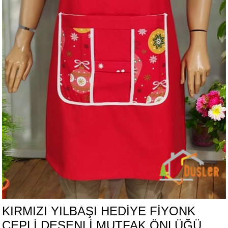
KIRMIZI YILBAŞI HEDIYE FIYONK
CEPLI DESENLI MUTFAK ÖNLÜĞÜ