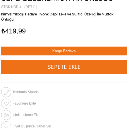
STOK KODU
(DET11)
Kırmızı Yılbaşı Hediye Fiyonk Cepli Leke ve Su İtici Özelliği İle Mutfak
Önlüğü
₺419,99
Kargo Bedava
Telefonla Sipariş
Favorilere Ekle
İstek Listeme Ekle
Fiyat Düşünce Haber Ver