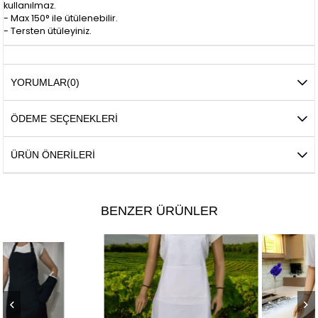
kullanılmaz.
- Max 150° ile ütülenebilir.
- Tersten ütüleyiniz.
YORUMLAR
(0)
ÖDEME SEÇENEKLERI
ÜRÜN ÖNERILERI
BENZER ÜRÜNLER