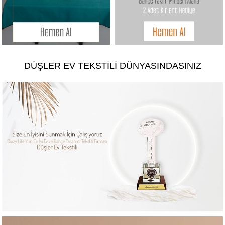
DÜŞLER EV TEKSTILI DÜNYASINDASINIZ